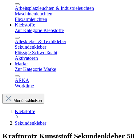
Arbeitsplatzleuchten & Industrieleuchten
Maschinenleuchten
Flexarmleuchten
Klebstoffe
Zur Kategorie Klebstoffe
Alleskleber & Textilkleber
Sekundenkleber
Flüssige Schweißnaht
Aktivatoren
Marke
Zur Kategorie Marke
ARKA
Worktime
Menü schließen
Klebstoffe
Sekundenkleber
Kraftprotz Kunststoff Sekundenkleber 50