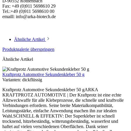
D-90552 Röthenbach
Fax: +49 (0)911 5698610 29
Tel.:+49 (0)911 5698610 00
emaill: info@arka-biotech.de
Ähnliche Artikel
Produktgalerie überspringen
Ähnliche Artikel
Kraftprotz Automotive Sekundenkleber 50 g
Varianten:
dickflüssig
Kraftprotz Automotive Sekundenkleber 50 gARKA
KRAFTPROTZ AUTOMOTIVE | Der Kraftprotz ist eine echte
Allzweckwaffe für alle Klebeprozesse, die schnelle und kraftvolle
Verbindungen erfordern. Seine breite Materialkompatibilität,
Leistungsstärke, einfache Anwendung machen ihn zur idealen
Wahl.SCHNELL & EFFEKTIV: Der Superkleber ist schnell
trocknend, hitzebeständig, witterungsbeständig, wasserfest und
haftet auf vielen verschiedenen Oberflächen. Dank seiner