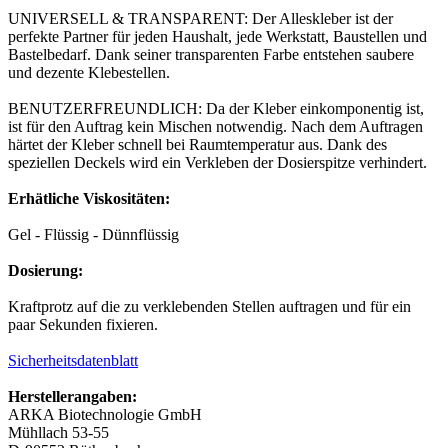
UNIVERSELL & TRANSPARENT: Der Alleskleber ist der
perfekte Partner für jeden Haushalt, jede Werkstatt, Baustellen und
Bastelbedarf. Dank seiner transparenten Farbe entstehen saubere
und dezente Klebestellen.
BENUTZERFREUNDLICH: Da der Kleber einkomponentig ist,
ist für den Auftrag kein Mischen notwendig. Nach dem Auftragen
härtet der Kleber schnell bei Raumtemperatur aus. Dank des
speziellen Deckels wird ein Verkleben der Dosierspitze verhindert.
Erhätliche Viskositäten:
Gel - Flüssig - Dünnflüssig
Dosierung:
Kraftprotz auf die zu verklebenden Stellen auftragen und für ein
paar Sekunden fixieren.
Sicherheitsdatenblatt
Herstellerangaben:
ARKA Biotechnologie GmbH
Mühllach 53-55