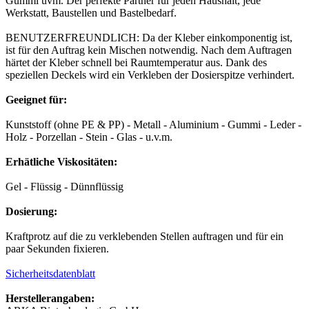
Gummi uvm. Der perfekte Partner für jeden Haushalt, jede
Werkstatt, Baustellen und Bastelbedarf.
BENUTZERFREUNDLICH: Da der Kleber einkomponentig ist,
ist für den Auftrag kein Mischen notwendig. Nach dem Auftragen
härtet der Kleber schnell bei Raumtemperatur aus. Dank des
speziellen Deckels wird ein Verkleben der Dosierspitze verhindert.
Geeignet für:
Kunststoff (ohne PE & PP) - Metall - Aluminium - Gummi - Leder -
Holz - Porzellan - Stein - Glas - u.v.m.
Erhätliche Viskositäten:
Gel - Flüssig - Dünnflüssig
Dosierung:
Kraftprotz auf die zu verklebenden Stellen auftragen und für ein
paar Sekunden fixieren.
Sicherheitsdatenblatt
Herstellerangaben: