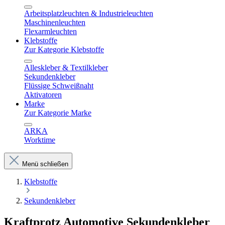
Arbeitsplatzleuchten & Industrieleuchten
Maschinenleuchten
Flexarmleuchten
Klebstoffe
Zur Kategorie Klebstoffe
Alleskleber & Textilkleber
Sekundenkleber
Flüssige Schweißnaht
Aktivatoren
Marke
Zur Kategorie Marke
ARKA
Worktime
Menü schließen
Klebstoffe
Sekundenkleber
Kraftprotz Automotive Sekundenkleber