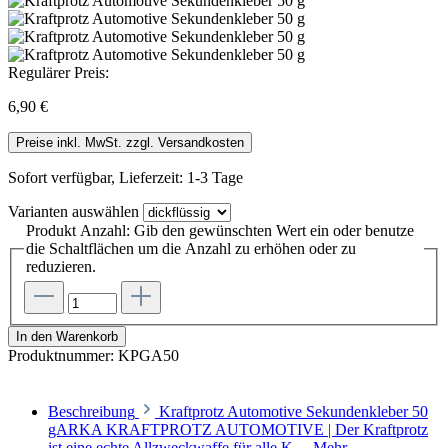
Regulärer Preis:
6,90 €
Preise inkl. MwSt. zzgl. Versandkosten
Sofort verfügbar, Lieferzeit: 1-3 Tage
Varianten
auswählen
Produkt Anzahl: Gib den gewünschten Wert ein oder benutze
die Schaltflächen um die Anzahl zu erhöhen oder zu
reduzieren.
In den Warenkorb
Produktnummer:
KPGA50
Beschreibung
Kraftprotz Automotive Sekundenkleber 50
gARKA KRAFTPROTZ AUTOMOTIVE | Der Kraftprotz
ist eine echte Allzweckwaffe für alle K…
Mehr