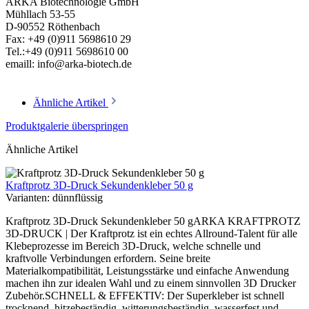
ARKA Biotechnologie GmbH
Mühllach 53-55
D-90552 Röthenbach
Fax: +49 (0)911 5698610 29
Tel.:+49 (0)911 5698610 00
emaill: info@arka-biotech.de
Ähnliche Artikel
Produktgalerie überspringen
Ähnliche Artikel
Kraftprotz 3D-Druck Sekundenkleber 50 g
Varianten:
dünnflüssig
Kraftprotz 3D-Druck Sekundenkleber 50 gARKA KRAFTPROTZ
3D-DRUCK | Der Kraftprotz ist ein echtes Allround-Talent für alle
Klebeprozesse im Bereich 3D-Druck, welche schnelle und
kraftvolle Verbindungen erfordern. Seine breite
Materialkompatibilität, Leistungsstärke und einfache Anwendung
machen ihn zur idealen Wahl und zu einem sinnvollen 3D Drucker
Zubehör.SCHNELL & EFFEKTIV: Der Superkleber ist schnell
trocknend, hitzebeständig, witterungsbeständig, wasserfest und