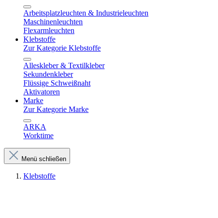
Arbeitsplatzleuchten & Industrieleuchten
Maschinenleuchten
Flexarmleuchten
Klebstoffe
Zur Kategorie Klebstoffe
Alleskleber & Textilkleber
Sekundenkleber
Flüssige Schweißnaht
Aktivatoren
Marke
Zur Kategorie Marke
ARKA
Worktime
Menü schließen
Klebstoffe