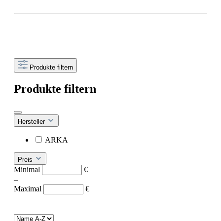
Produkte filtern
Produkte filtern
Hersteller
ARKA
Preis
Minimal
€
–
Maximal
€