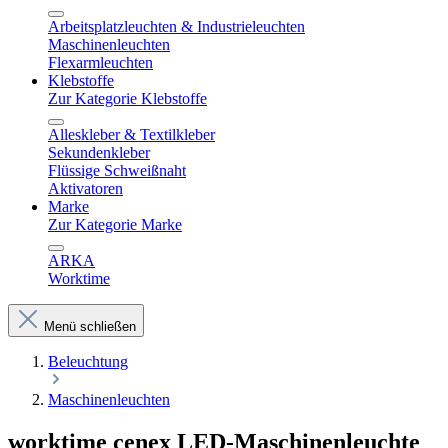
Arbeitsplatzleuchten & Industrieleuchten
Maschinenleuchten
Flexarmleuchten
Klebstoffe
Zur Kategorie Klebstoffe
Alleskleber & Textilkleber
Sekundenkleber
Flüssige Schweißnaht
Aktivatoren
Marke
Zur Kategorie Marke
ARKA
Worktime
Menü schließen
Beleuchtung
Maschinenleuchten
worktime cenex LED-Maschinenleuchte