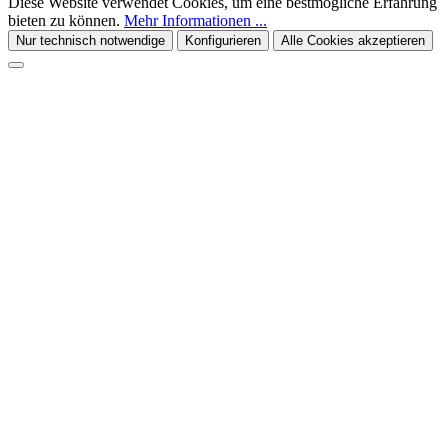
Diese Website verwendet Cookies, um eine bestmögliche Erfahrung
bieten zu können.
Mehr Informationen ...
Nur technisch notwendige
Konfigurieren
Alle Cookies akzeptieren