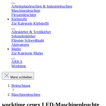
Arbeitsplatzleuchten & Industrieleuchten
Maschinenleuchten
Flexarmleuchten
Klebstoffe
Zur Kategorie Klebstoffe
Alleskleber & Textilkleber
Sekundenkleber
Flüssige Schweißnaht
Aktivatoren
Marke
Zur Kategorie Marke
ARKA
Worktime
Menü schließen
Beleuchtung
Maschinenleuchten
worktime cenex LED-Maschinenleuchte