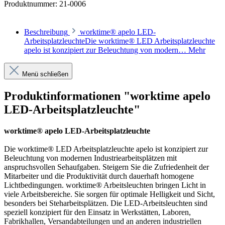
Produktnummer:
21-0006
Beschreibung
worktime® apelo LED-
ArbeitsplatzleuchteDie worktime® LED Arbeitsplatzleuchte
apelo ist konzipiert zur Beleuchtung von modern…
Mehr
Menü schließen
Produktinformationen "worktime apelo
LED-Arbeitsplatzleuchte"
worktime® apelo LED-Arbeitsplatzleuchte
Die worktime® LED Arbeitsplatzleuchte apelo ist konzipiert zur
Beleuchtung von modernen Industriearbeitsplätzen mit
anspruchsvollen Sehaufgaben. Steigern Sie die Zufriedenheit der
Mitarbeiter und die Produktivität durch dauerhaft homogene
Lichtbedingungen. worktime® Arbeitsleuchten bringen Licht in
viele Arbeitsbereiche. Sie sorgen für optimale Helligkeit und Sicht,
besonders bei Steharbeitsplätzen. Die LED-Arbeitsleuchten sind
speziell konzipiert für den Einsatz in Werkstätten, Laboren,
Fabrikhallen, Versandabteilungen und an anderen industriellen