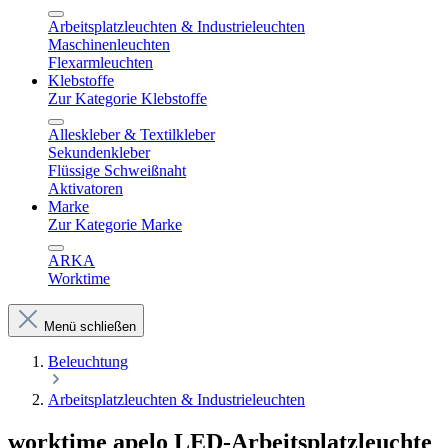
Arbeitsplatzleuchten & Industrieleuchten
Maschinenleuchten
Flexarmleuchten
Klebstoffe
Zur Kategorie Klebstoffe
Alleskleber & Textilkleber
Sekundenkleber
Flüssige Schweißnaht
Aktivatoren
Marke
Zur Kategorie Marke
ARKA
Worktime
Menü schließen
Beleuchtung
Arbeitsplatzleuchten & Industrieleuchten
worktime apelo LED-Arbeitsplatzleuchte