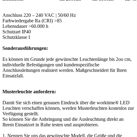
Anschluss 220 – 240 VAC | 50/60 Hz
Farbwiedergabe Ra (CRI) >85
Lebensdauer >60.000 h
Schutzart IP40
Schutzklasse I
Sonderausführungen:
Es können im Grunde jede gewünschte Leuchtenlänge bis 2oo cm,
individuelle Befestigungen und kundenspezifische
Anschlussleitungen realisiert werden. Maßgeschneidert für Ihren
Einsatzfall.
Musterleuchte anfordern:
Damit Sie sich einen genauen Eindruck über die worktime® LED
Leuchten verschaffen können, werden Musterleuchten kostenlos zur
Verfügung gestellt.
So können Sie die Anbringung und die Ausleuchtung direkt an
Ihrem Einsatzort in Ruhe testen und ausprobieren.
1. Nennen Sie uns das gewünschte Modell, die Größe und die