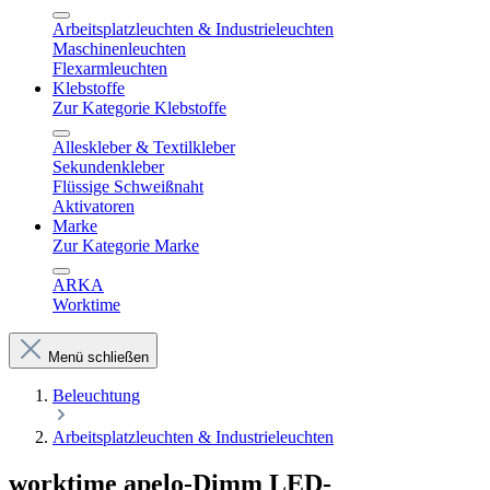
Arbeitsplatzleuchten & Industrieleuchten
Maschinenleuchten
Flexarmleuchten
Klebstoffe
Zur Kategorie Klebstoffe
Alleskleber & Textilkleber
Sekundenkleber
Flüssige Schweißnaht
Aktivatoren
Marke
Zur Kategorie Marke
ARKA
Worktime
Menü schließen
Beleuchtung
Arbeitsplatzleuchten & Industrieleuchten
worktime apelo-Dimm LED-