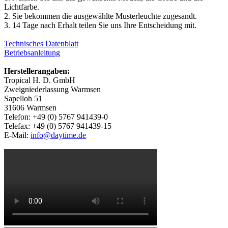
Lichtfarbe.
2. Sie bekommen die ausgewählte Musterleuchte zugesandt.
3. 14 Tage nach Erhalt teilen Sie uns Ihre Entscheidung mit.
Technisches Datenblatt
Betriebsanleitung
Herstellerangaben:
Tropical H. D. GmbH
Zweigniederlassung Warmsen
Sapelloh 51
31606 Warmsen
Telefon: +49 (0) 5767 941439-0
Telefax: +49 (0) 5767 941439-15
E-Mail:
info@daytime.de