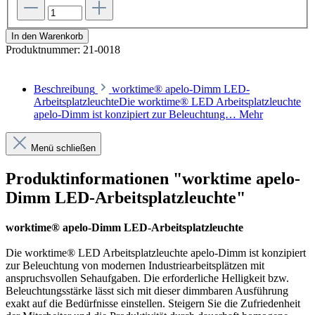
In den Warenkorb
Produktnummer:
21-0018
Beschreibung
worktime® apelo-Dimm LED-
ArbeitsplatzleuchteDie worktime® LED Arbeitsplatzleuchte
apelo-Dimm ist konzipiert zur Beleuchtung…
Mehr
Menü schließen
Produktinformationen "worktime apelo-
Dimm LED-Arbeitsplatzleuchte"
worktime® apelo-Dimm LED-Arbeitsplatzleuchte
Die worktime® LED Arbeitsplatzleuchte apelo-Dimm ist konzipiert
zur Beleuchtung von modernen Industriearbeitsplätzen mit
anspruchsvollen Sehaufgaben. Die erforderliche Helligkeit bzw.
Beleuchtungsstärke lässt sich mit dieser dimmbaren Ausführung
exakt auf die Bedürfnisse einstellen. Steigern Sie die Zufriedenheit