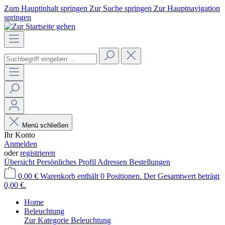
Zum Hauptinhalt springen
Zur Suche springen
Zur Hauptnavigation
springen
Menü schließen
Ihr Konto
Anmelden
oder
registrieren
Übersicht
Persönliches Profil
Adressen
Bestellungen
0,00 €
Warenkorb enthält 0 Positionen. Der Gesamtwert beträgt
0,00 €.
Home
Beleuchtung
Zur Kategorie Beleuchtung