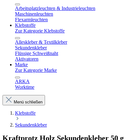
Arbeitsplatzleuchten & Industrieleuchten
Maschinenleuchten
Flexarmleuchten
Klebstoffe
Zur Kategorie Klebstoffe
Alleskleber & Textilkleber
Sekundenkleber
Flüssige Schweißnaht
Aktivatoren
Marke
Zur Kategorie Marke
ARKA
Worktime
Menü schließen
Klebstoffe
Sekundenkleber
Kraftprotz Holz Sekundenkleber 50 g