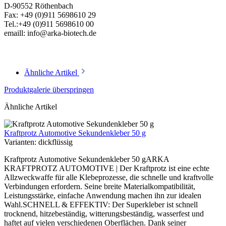
D-90552 Röthenbach
Fax: +49 (0)911 5698610 29
Tel.:+49 (0)911 5698610 00
emaill: info@arka-biotech.de
Ähnliche Artikel
Produktgalerie überspringen
Ähnliche Artikel
Kraftprotz Automotive Sekundenkleber 50 g
Varianten:
dickflüssig
Kraftprotz Automotive Sekundenkleber 50 gARKA
KRAFTPROTZ AUTOMOTIVE | Der Kraftprotz ist eine echte
Allzweckwaffe für alle Klebeprozesse, die schnelle und kraftvolle
Verbindungen erfordern. Seine breite Materialkompatibilität,
Leistungsstärke, einfache Anwendung machen ihn zur idealen
Wahl.SCHNELL & EFFEKTIV: Der Superkleber ist schnell
trocknend, hitzebeständig, witterungsbeständig, wasserfest und
haftet auf vielen verschiedenen Oberflächen. Dank seiner