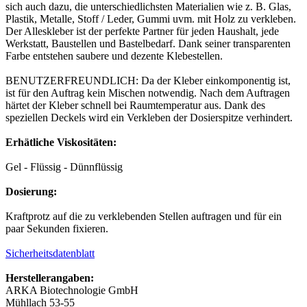
sich auch dazu, die unterschiedlichsten Materialien wie z. B. Glas,
Plastik, Metalle, Stoff / Leder, Gummi uvm. mit Holz zu verkleben.
Der Alleskleber ist der perfekte Partner für jeden Haushalt, jede
Werkstatt, Baustellen und Bastelbedarf. Dank seiner transparenten
Farbe entstehen saubere und dezente Klebestellen.
BENUTZERFREUNDLICH: Da der Kleber einkomponentig ist,
ist für den Auftrag kein Mischen notwendig. Nach dem Auftragen
härtet der Kleber schnell bei Raumtemperatur aus. Dank des
speziellen Deckels wird ein Verkleben der Dosierspitze verhindert.
Erhätliche Viskositäten:
Gel - Flüssig - Dünnflüssig
Dosierung:
Kraftprotz auf die zu verklebenden Stellen auftragen und für ein
paar Sekunden fixieren.
Sicherheitsdatenblatt
Herstellerangaben:
ARKA Biotechnologie GmbH
Mühllach 53-55